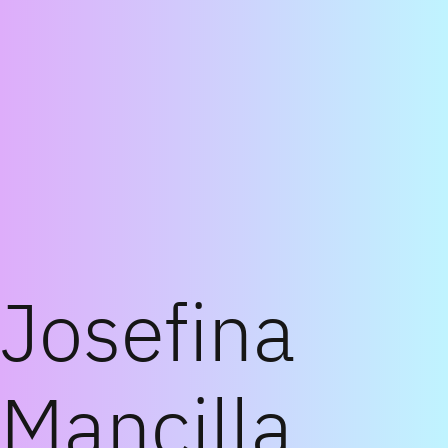
Josefina
Mancil|